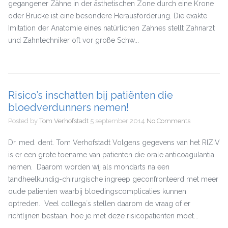
gegangener Zähne in der ästhetischen Zone durch eine Krone
oder Brücke ist eine besondere Herausforderung. Die exakte
Imitation der Anatomie eines natürlichen Zahnes stellt Zahnarzt
und Zahntechniker oft vor große Schw...
Risico’s inschatten bij patiënten die
bloedverdunners nemen!
Posted by
Tom Verhofstadt
5 september 2014
No Comments
Dr. med. dent. Tom Verhofstadt Volgens gegevens van het RIZIV
is er een grote toename van patienten die orale anticoagulantia
nemen. Daarom worden wij als mondarts na een
tandheelkundig-chirurgische ingreep geconfronteerd met meer
oude patienten waarbij bloedingscomplicaties kunnen
optreden. Veel collega´s stellen daarom de vraag of er
richtlijnen bestaan, hoe je met deze risicopatienten moet...