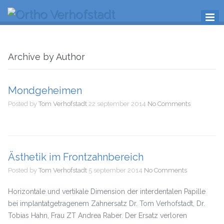
Archive by Author
Mondgeheimen
Posted by
Tom Verhofstadt
22 september 2014
No Comments
Ästhetik im Frontzahnbereich
Posted by
Tom Verhofstadt
5 september 2014
No Comments
Horizontale und vertikale Dimension der interdentalen Papille
bei implantatgetragenem Zahnersatz Dr. Tom Verhofstadt, Dr.
Tobias Hahn, Frau ZT Andrea Raber. Der Ersatz verloren