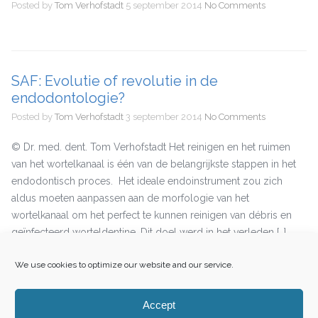
Posted by
Tom Verhofstadt
5 september 2014
No Comments
SAF: Evolutie of revolutie in de
endodontologie?
Posted by
Tom Verhofstadt
3 september 2014
No Comments
© Dr. med. dent. Tom Verhofstadt Het reinigen en het ruimen
van het wortelkanaal is één van de belangrijkste stappen in het
endodontisch proces. Het ideale endoinstrument zou zich
aldus moeten aanpassen aan de morfologie van het
wortelkanaal om het perfect te kunnen reinigen van débris en
geïnfecteerd worteldentine. Dit doel werd in het verleden […]
We use cookies to optimize our website and our service.
Accept